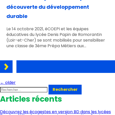
découverte du développement
durable
Le 14 octobre 2021, éCOEPI et les équipes
éducatives du lycée Denis Papin de Romorantin
(Loir-et-Cher) se sont mobilisés pour sensibiliser
une classe de 3ème Prépa Métiers aux…
Navigation des articles
←
older
Rechercher :
Articles récents
Découvrez les écogestes en version BD dans les lycées