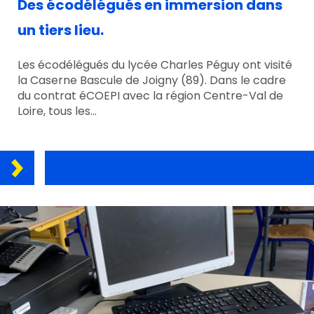
Des écodélégués en immersion dans
un tiers lieu.
Les écodélégués du lycée Charles Péguy ont visité
la Caserne Bascule de Joigny (89). Dans le cadre
du contrat éCOEPI avec la région Centre-Val de
Loire, tous les…