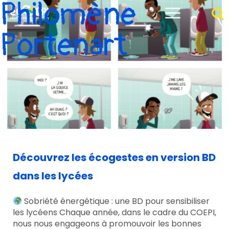
Philomène
Portenart
Découvrez les écogestes en version BD
dans les lycées
Sobriété énergétique : une BD pour sensibiliser
les lycéens Chaque année, dans le cadre du COEPI,
nous nous engageons à promouvoir les bonnes